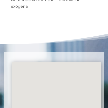
exógena