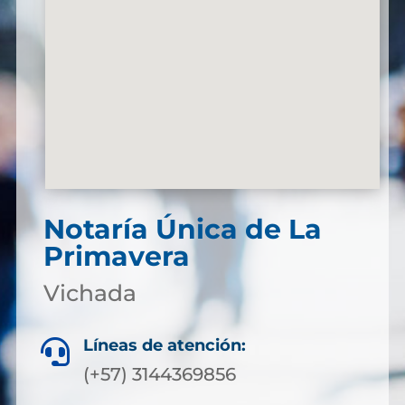
Notaría Única de La
Primavera
Vichada
Líneas de atención:

(+57) 3144369856