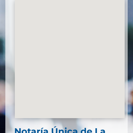
Notaría Única de La