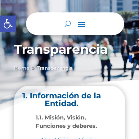
Abrir barra de herramientas
Transparencia
Home
Transparencia
9
1. Información de la
Entidad.
1.1. Misión, Visión,
Funciones y deberes.