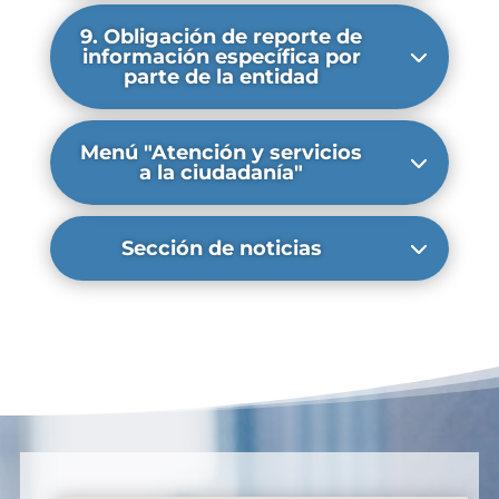
9. Obligación de reporte de
información específica por
parte de la entidad
Menú "Atención y servicios
a la ciudadanía"
Sección de noticias