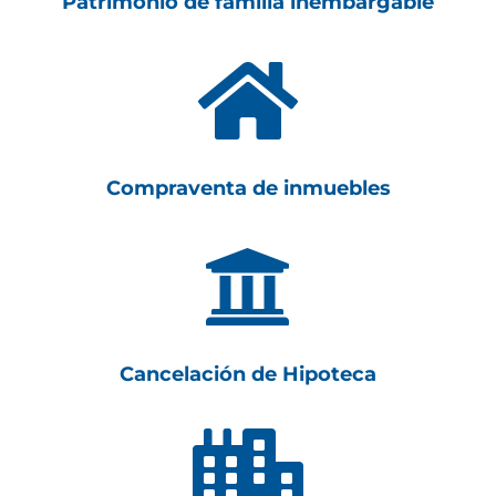
Patrimonio de familia inembargable

Compraventa de inmuebles

Cancelación de Hipoteca
