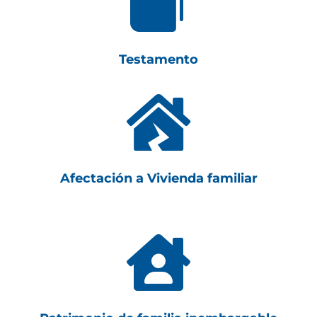

Testamento

Afectación a Vivienda familiar
