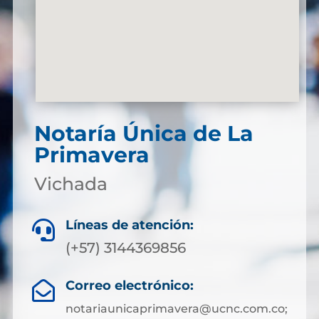
Notaría Única de La
Primavera
Vichada
Líneas de atención:

(+57) 3144369856
Correo electrónico:

notariaunicaprimavera@ucnc.com.co;