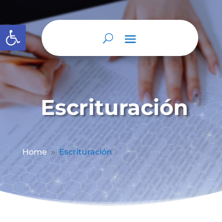
Abrir barra de herramientas
Escrituración
Home
Escrituración
9