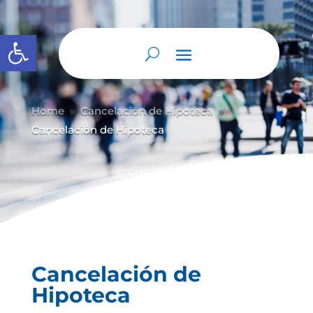
Abrir barra de herramientas
Home
Cancelación de Hipoteca
9
9
Cancelación de Hipoteca
Cancelación de
Hipoteca