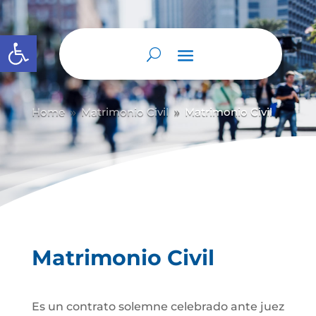
Abrir barra de herramientas
Home
Matrimonio Civil
Matrimonio Civil
9
9
Matrimonio Civil
Es un contrato solemne celebrado ante juez