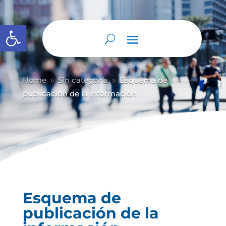
Abrir barra de herramientas
Home
Sin categoría
Esquema de
9
9
publicación de la información
Esquema de
publicación de la