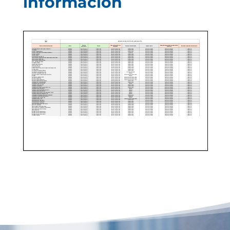
información