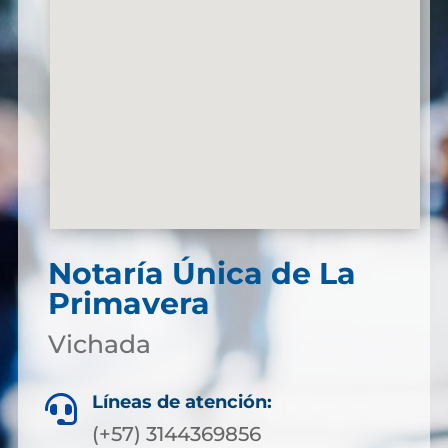
Notaría Única de La
Primavera
Vichada
Líneas de atención:

(+57) 3144369856