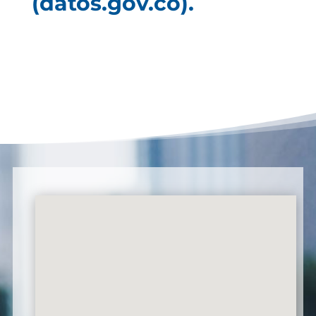
(datos.gov.co).