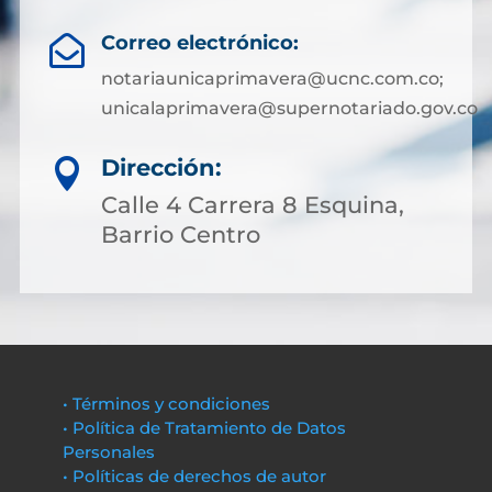
Correo electrónico:

notariaunicaprimavera@ucnc.com.co;
unicalaprimavera@supernotariado.gov.co
Dirección:

Calle 4 Carrera 8 Esquina,
Barrio Centro
• Términos y condiciones
• Política de Tratamiento de Datos
Personales
• Políticas de derechos de autor