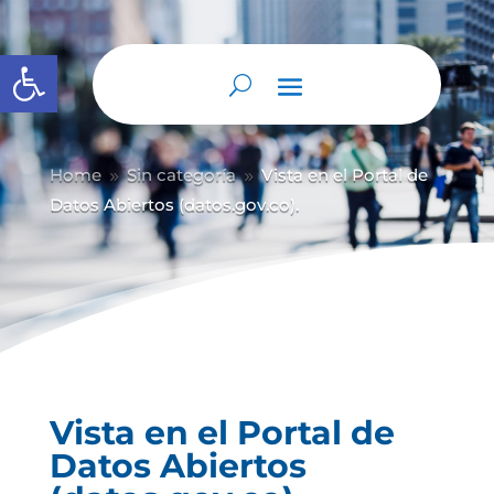
Abrir barra de herramientas
Home
Sin categoría
Vista en el Portal de
9
9
Datos Abiertos (datos.gov.co).
Vista en el Portal de
Datos Abiertos