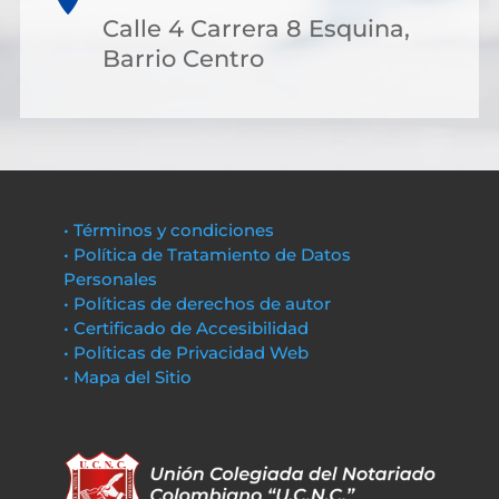
Calle 4 Carrera 8 Esquina,
Barrio Centro
• Términos y condiciones
• Política de Tratamiento de Datos
Personales
• Políticas de derechos de autor
• Certificado de Accesibilidad
• Políticas de Privacidad Web
• Mapa del Sitio