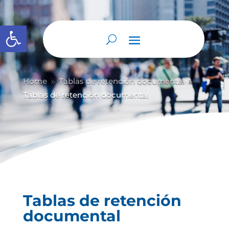
Abrir barra de herramientas
Home
Tablas de retención documental
9
9
Tablas de retención documental
Tablas de retención
documental